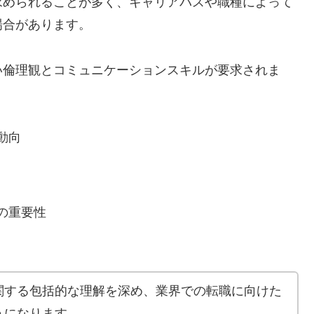
求められることが多く、キャリアパスや職種によって
場合があります。
い倫理観とコミュニケーションスキルが要求されま
動向
の重要性
関する包括的な理解を深め、業界での転職に向けた
うになります。