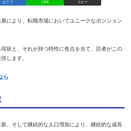
はてブ
LINE
コピー
進展により、転職市場においてユニークなポジション
る現状と、それが持つ特性に焦点を当て、読者がこの
提供します。
なら
状
革新、そして継続的な人口増加により、継続的な成長