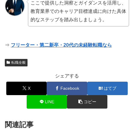
ここで提供した洞察とガイダンスを活用し、
教育業界でのキャリア目標達成に向けた具体
的なステップを踏み出しましょう。
⇒
フリーター・第二新卒・20代の未経験転職なら
転職全般
シェアする
X
Facebook
はてブ
LINE
コピー
関連記事