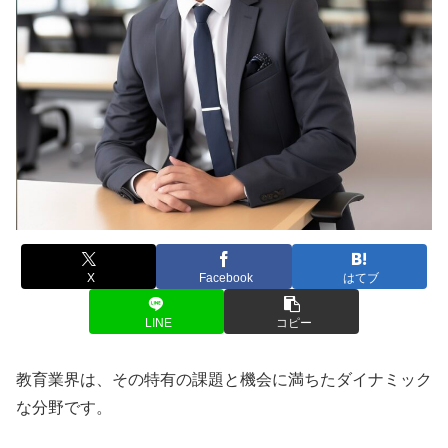
X
Facebook
はてブ
LINE
コピー
教育業界は、その特有の課題と機会に満ちたダイナミック
な分野です。