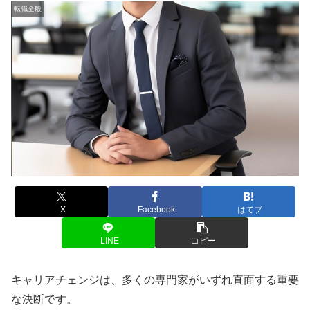
転職全般
X
Facebook
はてブ
LINE
コピー
キャリアチェンジは、多くの専門家がいずれ直面する重要
な決断です。