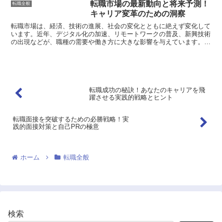
転職市場の最新動向と将来予測！
転職全般
キャリア変革のための洞察
転職市場は、経済、技術の進展、社会の変化とともに絶えず変化して
います。近年、デジタル化の加速、リモートワークの普及、新興技術
の出現などが、職種の需要や働き方に大きな影響を与えています。こ
のような転職市場のトレンドを理解することは、現代の労働...
転職成功の秘訣！あなたのキャリアを飛
躍させる実践的戦略とヒント
転職面接を突破するための必勝戦略！実
践的面接対策と自己PRの極意
ホーム
転職全般
検索