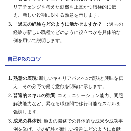
リアチェンジを考えた動機を正直かつ積極的に伝
え、新しい役割に対する熱意を示します。
「過去の経験をどのように活かせますか？」
: 過去の
経験が新しい職種でどのように役立つかを具体的な
例を用いて説明します。
自己PRのコツ
熱意の表現
: 新しいキャリアパスへの情熱と興味を伝
え、その分野で働く意欲を明確に示します。
普遍的スキルの強調
: コミュニケーション能力、問題
解決能力など、異なる職種間で移行可能なスキルを
強調します。
成果の具体例
: 過去の職務での具体的な成果や成功事
例を挙げ、その経験が新しい役割にどのように貢献