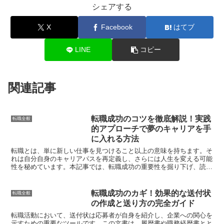
シェアする
X
Facebook
はてブ
LINE
コピー
関連記事
転職成功のコツを徹底解説！実践
転職全般
的アプローチで夢のキャリアを手
に入れる方法
転職とは、単に新しい仕事を見つけること以上の意味を持ちます。そ
れは自分自身のキャリアパスを再定義し、さらには人生を変える可能
性を秘めています。本記事では、転職成功の重要性を掘り下げ、読者
の皆様がこのプロセスから最大限のメリットを引き出すため...
転職成功のカギ！効果的な送付状
転職全般
の作成と送り方の完全ガイド
転職活動において、送付状は応募者が自身を紹介し、企業への関心を
示すための重要なツールです。この文書は、履歴書や職務経歴書とと