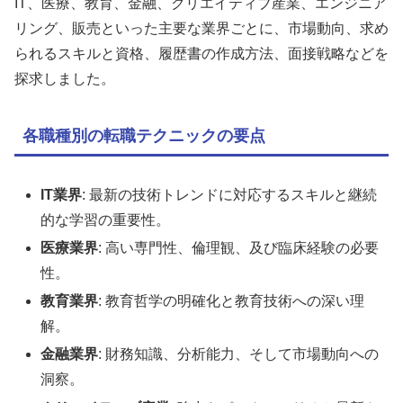
IT、医療、教育、金融、クリエイティブ産業、エンジニア
リング、販売といった主要な業界ごとに、市場動向、求め
られるスキルと資格、履歴書の作成方法、面接戦略などを
探求しました。
各職種別の転職テクニックの要点
IT業界
: 最新の技術トレンドに対応するスキルと継続
的な学習の重要性。
医療業界
: 高い専門性、倫理観、及び臨床経験の必要
性。
教育業界
: 教育哲学の明確化と教育技術への深い理
解。
金融業界
: 財務知識、分析能力、そして市場動向への
洞察。