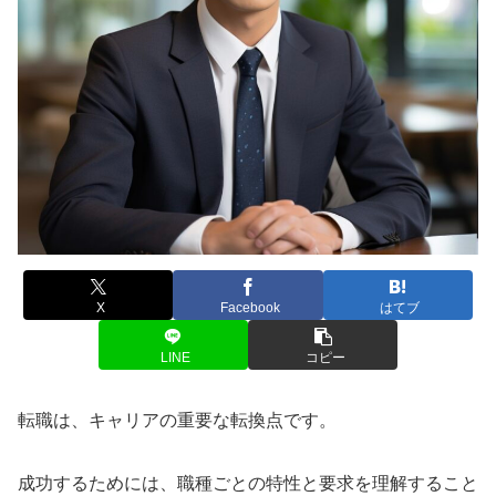
X
Facebook
はてブ
LINE
コピー
転職は、キャリアの重要な転換点です。
成功するためには、職種ごとの特性と要求を理解すること