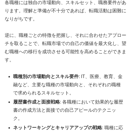
各職種には独自の市場動向、スキルセット、職務要件があ
ります。理解と準備が不十分であれば、転職活動は困難に
なりがちです。
逆に、職種ごとの特徴を把握し、それに合わせたアプロー
チを取ることで、転職市場での自己の価値を最大化し、望
む職種への移行を成功させる可能性を高めることができま
す。
職種別の市場動向とスキル要件
: IT、医療、教育、金
融など、主要な職種の市場動向と、それぞれの職種
で求められるスキルセット。
履歴書作成と面接戦略
: 各職種において効果的な履歴
書の作成方法と面接での自己アピールのテクニッ
ク。
ネットワーキングとキャリアアップの戦略
: 職種に応