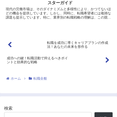
スターガイド
現代の労働市場は、そのダイナミズムと多様性により、かつてないほ
どの機会を提供しています。しかし、同時に、転職希望者には複雑な
課題も提示しています。特に、業界別の転職戦略の理解は、この競争
の激しい環境で成功するための鍵となります。今回はは、現...
転職を成功に導くキャリアプランの作成
法！あなたの未来を形作る
成功への鍵！転職活動で抑えるべきポイ
ントと効果的な戦略
ホーム
転職全般
検索