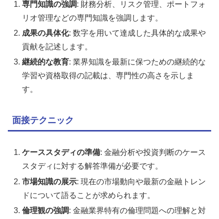
専門知識の強調
: 財務分析、リスク管理、ポートフォ
リオ管理などの専門知識を強調します。
成果の具体化
: 数字を用いて達成した具体的な成果や
貢献を記述します。
継続的な教育
: 業界知識を最新に保つための継続的な
学習や資格取得の記載は、専門性の高さを示しま
す。
面接テクニック
ケーススタディの準備
: 金融分析や投資判断のケース
スタディに対する解答準備が必要です。
市場知識の展示
: 現在の市場動向や最新の金融トレン
ドについて語ることが求められます。
倫理観の強調
: 金融業界特有の倫理問題への理解と対